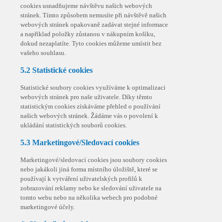
cookies usnadňujeme návštěvu našich webových
stránek. Tímto způsobem nemusíte při návštěvě našich
webových stránek opakovaně zadávat stejné informace
a například položky zůstanou v nákupním košíku,
dokud nezaplatíte. Tyto cookies můžeme umístit bez
vašeho souhlasu.
5.2 Statistické cookies
Statistické soubory cookies využíváme k optimalizaci
webových stránek pro naše uživatele. Díky těmto
statistickým cookies získáváme přehled o používání
našich webových stránek. Žádáme vás o povolení k
ukládání statistických souborů cookies.
5.3 Marketingové/Sledovací cookies
Marketingové/sledovací cookies jsou soubory cookies
nebo jakákoli jiná forma místního úložiště, které se
používají k vytváření uživatelských profilů k
zobrazování reklamy nebo ke sledování uživatele na
tomto webu nebo na několika webech pro podobné
marketingové účely.