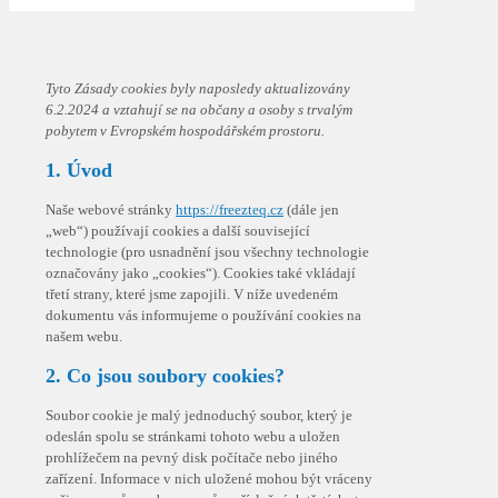
Tyto Zásady cookies byly naposledy aktualizovány
6.2.2024 a vztahují se na občany a osoby s trvalým
pobytem v Evropském hospodářském prostoru.
1. Úvod
Naše webové stránky
https://freezteq.cz
(dále jen
„web“) používají cookies a další související
technologie (pro usnadnění jsou všechny technologie
označovány jako „cookies“). Cookies také vkládají
třetí strany, které jsme zapojili. V níže uvedeném
dokumentu vás informujeme o používání cookies na
našem webu.
2. Co jsou soubory cookies?
Soubor cookie je malý jednoduchý soubor, který je
odeslán spolu se stránkami tohoto webu a uložen
prohlížečem na pevný disk počítače nebo jiného
zařízení. Informace v nich uložené mohou být vráceny