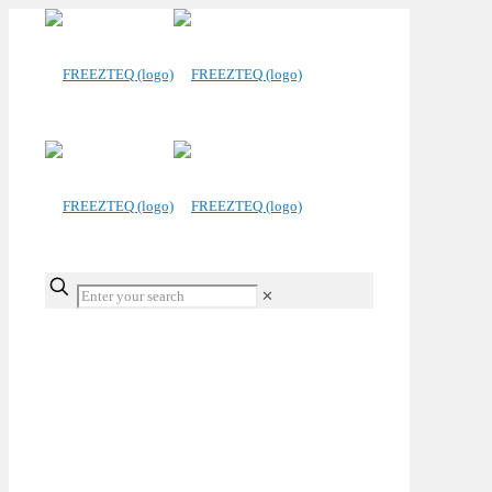
✕
Cookies (EU)